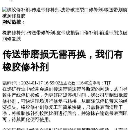
网站热搜：
橡胶修补剂-传送带修补剂-皮带破损裂口修补剂-输送带划痕破
洞修复胶
传送带磨损无需再换，我们有
橡胶修补剂
2024-01-17 16:59:02
1640次
T
|
T
更新时间：
点击次数：
字号：
在选矿行业中经常会遇到传送带输送带等断裂的问题，从而导
致生产线停机检修，为更好缩短停机时间，我公司研制出橡胶
修补剂，可快速现场进行修复与粘接，从而降低停机带来的经
济损失。橡胶修补剂修复工艺简单快捷，只需将表面清理干
净，将橡胶修补剂按照比例进行回合，并涂抹在输送带表面即
可，待其固化便可使用。