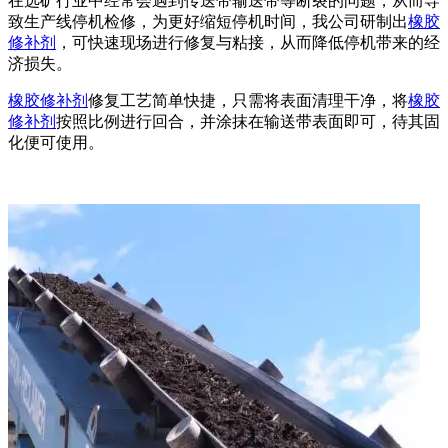
在选矿行业中经常会遇到传送带输送带等断裂的问题，从而导
致生产线停机检修，为更好缩短停机时间，我公司研制出
橡胶
修补剂
，可快速现场进行修复与粘接，从而降低停机带来的经
济损失。
橡胶修补剂
修复工艺简单快捷，只需将表面清理干净，将
橡胶
修补剂
按照比例进行回合，并涂抹在输送带表面即可，待其固
化便可使用。