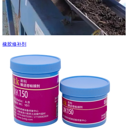
橡胶修补剂